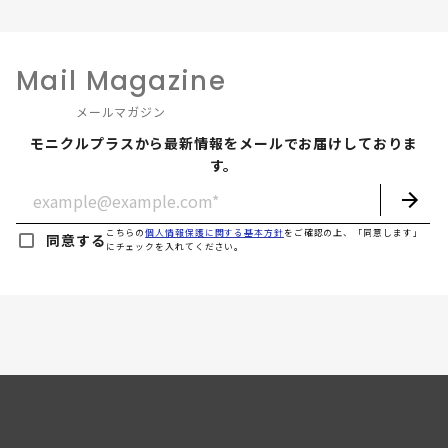
Mail Magazine
メールマガジン
モニクルプラスから最新情報を
メールでお届けしておりま
す。
こちらの
個人情報保護に関する基本方針
をご確認の上、「同意します」
同意する
にチェックを入れてください。